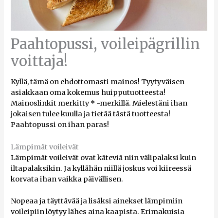
Paahtopussi, voileipägrillin
voittaja!
Kyllä, tämä on ehdottomasti mainos! Tyytyväisen
asiakkaan oma kokemus huipputuotteesta!
Mainoslinkit merkitty * -merkillä. Mielestäni ihan
jokaisen tulee kuulla ja tietää tästä tuotteesta!
Paahtopussi on ihan paras!
Lämpimät voileivät
Lämpimät voileivät ovat käteviä niin välipalaksi kuin
iltapalaksikin. Ja kyllähän niillä joskus voi kiireessä
korvata ihan vaikka päivällisen.
Nopeaa ja täyttävää ja lisäksi ainekset lämpimiin
voileipiin löytyy lähes aina kaapista. Erimakuisia