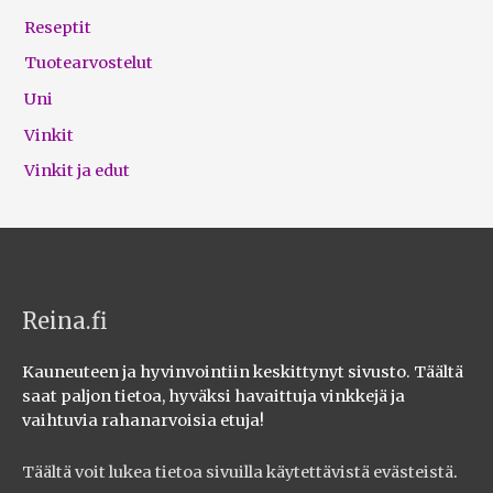
Reseptit
Tuotearvostelut
Uni
Vinkit
Vinkit ja edut
Reina.fi
Kauneuteen ja hyvinvointiin keskittynyt sivusto. Täältä
saat paljon tietoa, hyväksi havaittuja vinkkejä ja
vaihtuvia rahanarvoisia etuja!
Täältä voit lukea tietoa sivuilla käytettävistä evästeistä
.