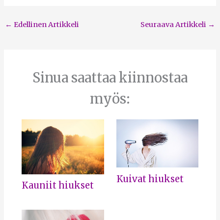
←
Edellinen Artikkeli
Seuraava Artikkeli
→
Sinua saattaa kiinnostaa
myös:
Kuivat hiukset
Kauniit hiukset