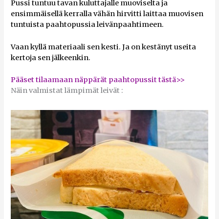
Pussi tuntuu tavan kuluttajalle muoviselta ja
ensimmäisellä kerralla vähän hirvitti laittaa muovisen
tuntuista paahtopussia leivänpaahtimeen.
Vaan kyllä materiaali sen kesti. Ja on kestänyt useita
kertoja sen jälkeenkin.
Pääset tilaamaan näppärät paahtopussit tästä>>
Näin valmistat lämpimät leivät :