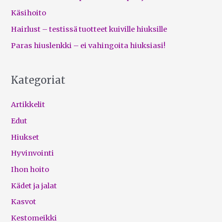
Käsihoito
Hairlust – testissä tuotteet kuiville hiuksille
Paras hiuslenkki – ei vahingoita hiuksiasi!
Kategoriat
Artikkelit
Edut
Hiukset
Hyvinvointi
Ihon hoito
Kädet ja jalat
Kasvot
Kestomeikki