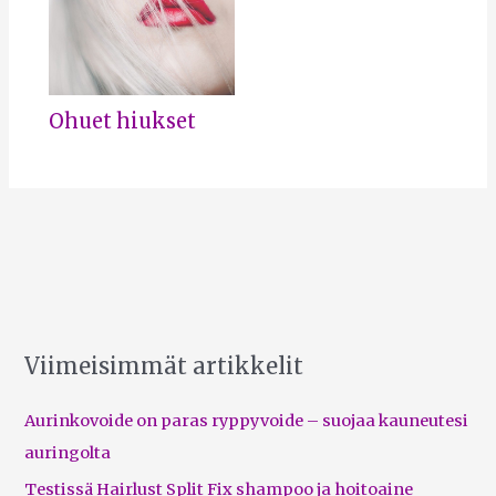
Ohuet hiukset
Viimeisimmät artikkelit
Aurinkovoide on paras ryppyvoide – suojaa kauneutesi
auringolta
Testissä Hairlust Split Fix shampoo ja hoitoaine