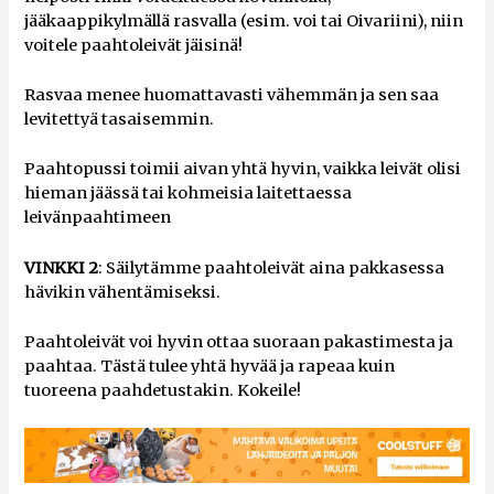
jääkaappikylmällä rasvalla (esim. voi tai Oivariini), niin
voitele paahtoleivät jäisinä!
Rasvaa menee huomattavasti vähemmän ja sen saa
levitettyä tasaisemmin.
Paahtopussi toimii aivan yhtä hyvin, vaikka leivät olisi
hieman jäässä tai kohmeisia laitettaessa
leivänpaahtimeen
VINKKI 2
: Säilytämme paahtoleivät aina pakkasessa
hävikin vähentämiseksi.
Paahtoleivät voi hyvin ottaa suoraan pakastimesta ja
paahtaa. Tästä tulee yhtä hyvää ja rapeaa kuin
tuoreena paahdetustakin. Kokeile!