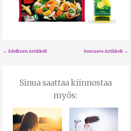
←
Edellinen Artikkeli
Seuraava Artikkeli
→
Sinua saattaa kiinnostaa
myös: