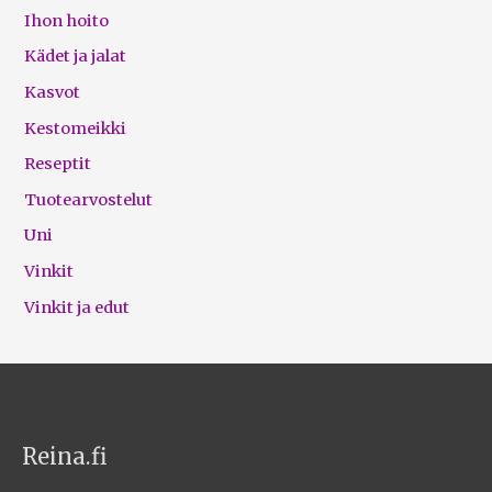
Ihon hoito
Kädet ja jalat
Kasvot
Kestomeikki
Reseptit
Tuotearvostelut
Uni
Vinkit
Vinkit ja edut
Reina.fi