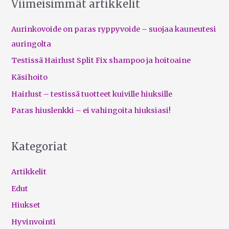
Viimeisimmät artikkelit
Aurinkovoide on paras ryppyvoide – suojaa kauneutesi
auringolta
Testissä Hairlust Split Fix shampoo ja hoitoaine
Käsihoito
Hairlust – testissä tuotteet kuiville hiuksille
Paras hiuslenkki – ei vahingoita hiuksiasi!
Kategoriat
Artikkelit
Edut
Hiukset
Hyvinvointi