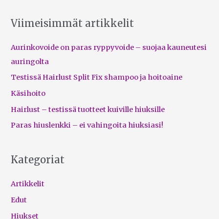
Viimeisimmät artikkelit
Aurinkovoide on paras ryppyvoide – suojaa kauneutesi
auringolta
Testissä Hairlust Split Fix shampoo ja hoitoaine
Käsihoito
Hairlust – testissä tuotteet kuiville hiuksille
Paras hiuslenkki – ei vahingoita hiuksiasi!
Kategoriat
Artikkelit
Edut
Hiukset