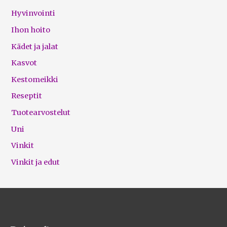
Hyvinvointi
Ihon hoito
Kädet ja jalat
Kasvot
Kestomeikki
Reseptit
Tuotearvostelut
Uni
Vinkit
Vinkit ja edut