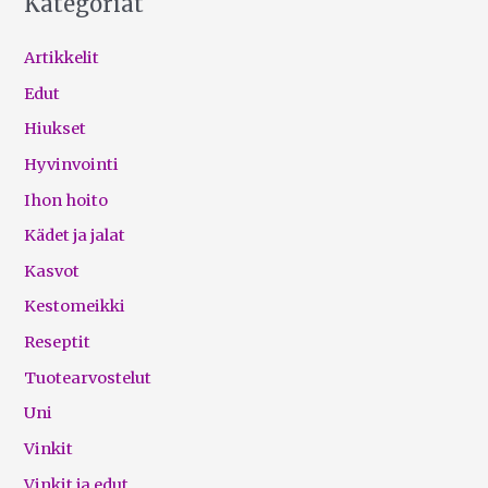
Kategoriat
Artikkelit
Edut
Hiukset
Hyvinvointi
Ihon hoito
Kädet ja jalat
Kasvot
Kestomeikki
Reseptit
Tuotearvostelut
Uni
Vinkit
Vinkit ja edut