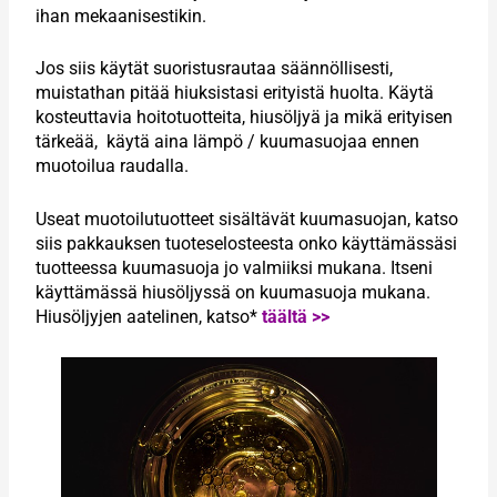
ihan mekaanisestikin.
Jos siis käytät suoristusrautaa säännöllisesti,
muistathan pitää hiuksistasi erityistä huolta. Käytä
kosteuttavia hoitotuotteita, hiusöljyä ja mikä erityisen
tärkeää, käytä aina lämpö / kuumasuojaa ennen
muotoilua raudalla.
Useat muotoilutuotteet sisältävät kuumasuojan, katso
siis pakkauksen tuoteselosteesta onko käyttämässäsi
tuotteessa kuumasuoja jo valmiiksi mukana. Itseni
käyttämässä hiusöljyssä on kuumasuoja mukana.
Hiusöljyjen aatelinen, katso*
täältä >>