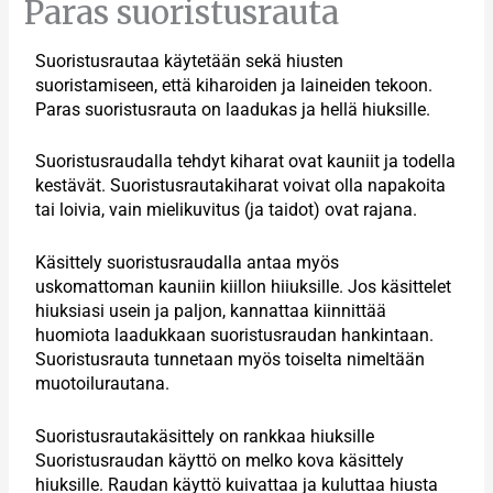
Paras suoristusrauta
Suoristusrautaa käytetään sekä hiusten
suoristamiseen, että kiharoiden ja laineiden tekoon.
Paras suoristusrauta on laadukas ja hellä hiuksille.
Suoristusraudalla tehdyt kiharat ovat kauniit ja todella
kestävät. Suoristusrautakiharat voivat olla napakoita
tai loivia, vain mielikuvitus (ja taidot) ovat rajana.
Käsittely suoristusraudalla antaa myös
uskomattoman kauniin kiillon hiiuksille. Jos käsittelet
hiuksiasi usein ja paljon, kannattaa kiinnittää
huomiota laadukkaan suoristusraudan hankintaan.
Suoristusrauta tunnetaan myös toiselta nimeltään
muotoilurautana.
Suoristusrautakäsittely on rankkaa hiuksille
Suoristusraudan käyttö on melko kova käsittely
hiuksille. Raudan käyttö kuivattaa ja kuluttaa hiusta