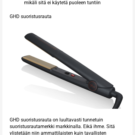
mikäli sitä ei käytetä puoleen tuntiin
GHD suoristusrauta
GHD suoristusrauta on luultavasti tunnetuin
suoristusrautamerkki markkinalla. Eikä ihme. Sitä
ylistetään niin ammattilaisten kuin tavallisten