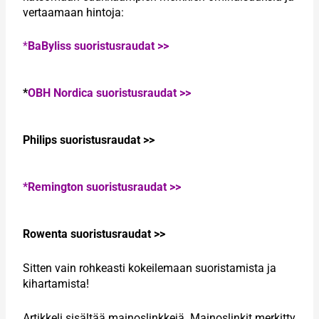
vertaamaan hintoja:
*
BaByliss suoristusraudat >>
*
OBH Nordica suoristusraudat >>
Philips suoristusraudat >>
*Remington suoristusraudat >>
Rowenta suoristusraudat >>
Sitten vain rohkeasti kokeilemaan suoristamista ja
kihartamista!
Artikkeli sisältää mainoslinkkejä. Mainoslinkit merkitty