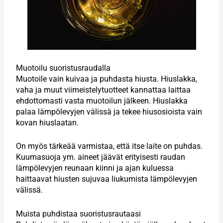
Muotoilu suoristusraudalla
Muotoile vain kuivaa ja puhdasta hiusta. Hiuslakka,
vaha ja muut viimeistelytuotteet kannattaa laittaa
ehdottomasti vasta muotoilun jälkeen. Hiuslakka
palaa lämpölevyjen välissä ja tekee hiusosioista vain
kovan hiuslaatan.
On myös tärkeää varmistaa, että itse laite on puhdas.
Kuumasuoja ym. aineet jäävät erityisesti raudan
lämpölevyjen reunaan kiinni ja ajan kuluessa
haittaavat hiusten sujuvaa liukumista lämpölevyjen
välissä.
Muista puhdistaa suoristusrautaasi