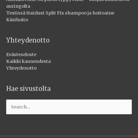
auringolta
Testissä Hairlust Split Fix shampoo ja hoitoaine
Käsihoito
Yhteydenotto
Evästeseloste
Kaikki kauneudesta
Yhteydenotto
Hae sivustolta
Search
for: