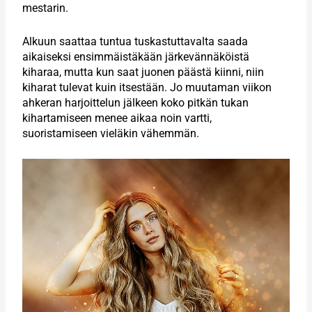
mestarin.
Alkuun saattaa tuntua tuskastuttavalta saada
aikaiseksi ensimmäistäkään järkevännäköistä
kiharaa, mutta kun saat juonen päästä kiinni, niin
kiharat tulevat kuin itsestään. Jo muutaman viikon
ahkeran harjoittelun jälkeen koko pitkän tukan
kihartamiseen menee aikaa noin vartti,
suoristamiseen vieläkin vähemmän.