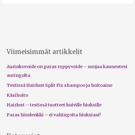
Viimeisimmät artikkelit
Aurinkovoide on paras ryppyvoide – suojaa kauneutesi
auringolta
Testissä Hairlust Split Fix shampoo ja hoitoaine
Käsihoito
Hairlust – testissä tuotteet kuiville hiuksille
Paras hiuslenkki – ei vahingoita hiuksiasi!