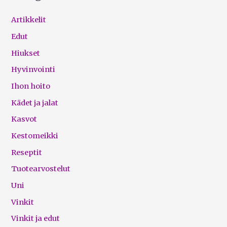
Artikkelit
Edut
Hiukset
Hyvinvointi
Ihon hoito
Kädet ja jalat
Kasvot
Kestomeikki
Reseptit
Tuotearvostelut
Uni
Vinkit
Vinkit ja edut