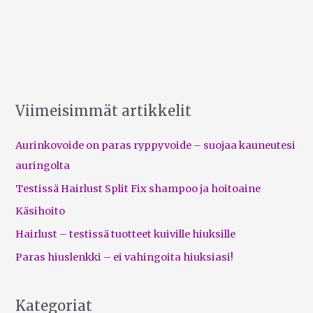
Viimeisimmät artikkelit
Aurinkovoide on paras ryppyvoide – suojaa kauneutesi
auringolta
Testissä Hairlust Split Fix shampoo ja hoitoaine
Käsihoito
Hairlust – testissä tuotteet kuiville hiuksille
Paras hiuslenkki – ei vahingoita hiuksiasi!
Kategoriat