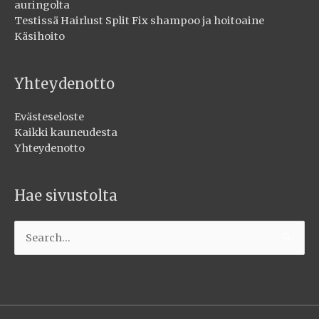
auringolta
Testissä Hairlust Split Fix shampoo ja hoitoaine
Käsihoito
Yhteydenotto
Evästeseloste
Kaikki kauneudesta
Yhteydenotto
Hae sivustolta
Search
for: