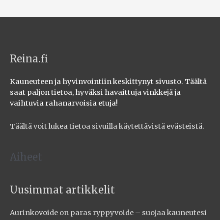
Reina.fi
Kauneuteen ja hyvinvointiin keskittynyt sivusto. Täältä
saat paljon tietoa, hyväksi havaittuja vinkkejä ja
vaihtuvia rahanarvoisia etuja!
Täältä voit lukea tietoa sivuilla käytettävistä evästeistä
.
Aiheet
Uusimmat artikkelit
Aurinkovoide on paras ryppyvoide – suojaa kauneutesi