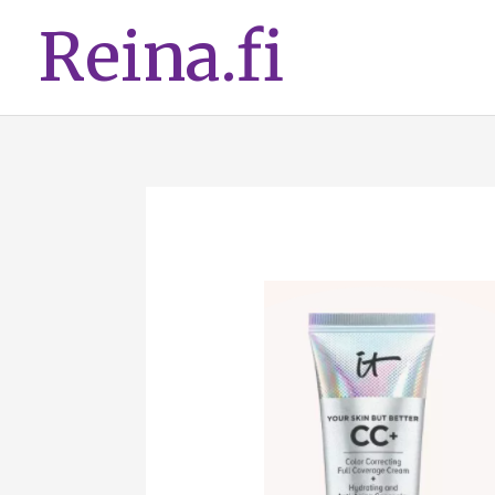
Siirry
Reina.fi
sisältöön