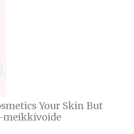
osmetics Your Skin But
-meikkivoide