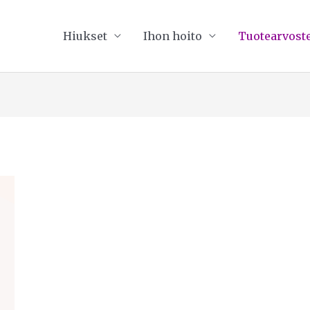
Hiukset
Ihon hoito
Tuotearvoste