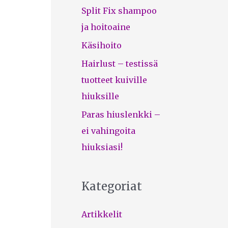
Split Fix shampoo
ja hoitoaine
Käsihoito
Hairlust – testissä
tuotteet kuiville
hiuksille
Paras hiuslenkki –
ei vahingoita
hiuksiasi!
Kategoriat
Artikkelit