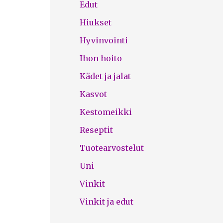
Edut
Hiukset
Hyvinvointi
Ihon hoito
Kädet ja jalat
Kasvot
Kestomeikki
Reseptit
Tuotearvostelut
Uni
Vinkit
Vinkit ja edut