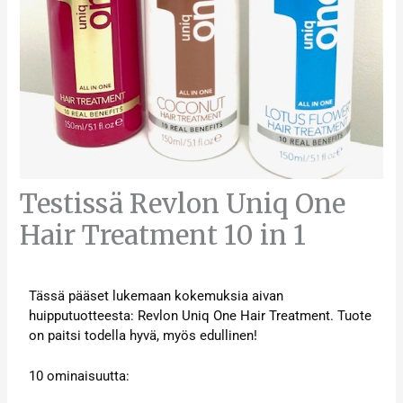
Testissä Revlon Uniq One
Hair Treatment 10 in 1
Tässä pääset lukemaan kokemuksia aivan
huipputuotteesta: Revlon Uniq One Hair Treatment. Tuote
on paitsi todella hyvä, myös edullinen!
10 ominaisuutta: