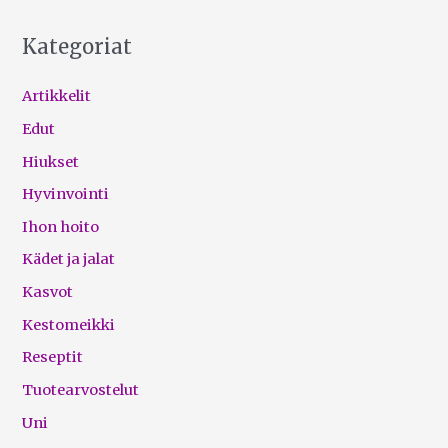
Kategoriat
Artikkelit
Edut
Hiukset
Hyvinvointi
Ihon hoito
Kädet ja jalat
Kasvot
Kestomeikki
Reseptit
Tuotearvostelut
Uni