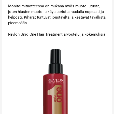
Monitoimituotteessa on mukana myös muotoilutuote,
joten hiusten muotoilu käy suoristusraudalla nopeasti ja
helposti. Kiharat tuntuvat joustavilta ja kestävät tavallista
pidempään.
Revlon Uniq One Hair Treatment arvostelu ja kokemuksia