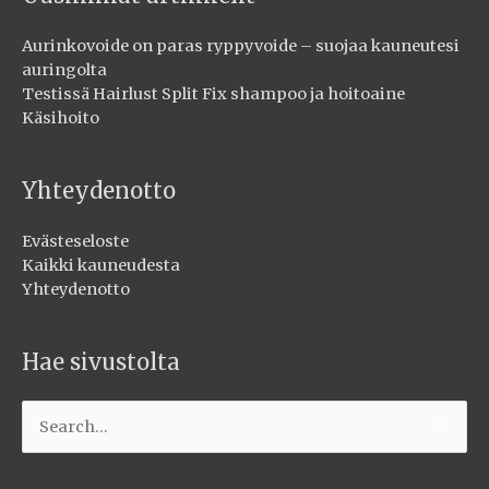
Aurinkovoide on paras ryppyvoide – suojaa kauneutesi
auringolta
Testissä Hairlust Split Fix shampoo ja hoitoaine
Käsihoito
Yhteydenotto
Evästeseloste
Kaikki kauneudesta
Yhteydenotto
Hae sivustolta
Search
for: