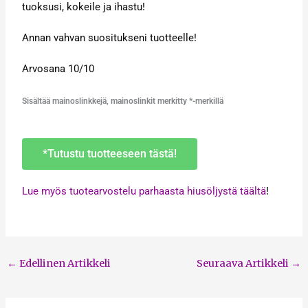
tuoksusi, kokeile ja ihastu!
Annan vahvan suositukseni tuotteelle!
Arvosana 10/10
Sisältää mainoslinkkejä, mainoslinkit merkitty *-merkillä
*Tutustu tuotteeseen tästä!
Lue myös tuotearvostelu parhaasta hiusöljystä täältä
!
←
Edellinen Artikkeli
Seuraava Artikkeli
→