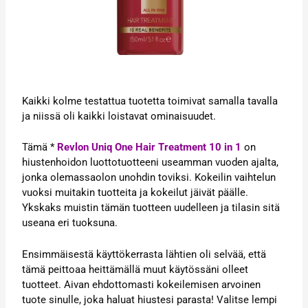
Kaikki kolme testattua tuotetta toimivat samalla tavalla
ja niissä oli kaikki loistavat ominaisuudet.
Tämä *
Revlon Uniq One Hair Treatment 10 in 1
on
hiustenhoidon luottotuotteeni useamman vuoden ajalta,
jonka olemassaolon unohdin toviksi. Kokeilin vaihtelun
vuoksi muitakin tuotteita ja kokeilut jäivät päälle.
Ykskaks muistin tämän tuotteen uudelleen ja tilasin sitä
useana eri tuoksuna.
Ensimmäisestä käyttökerrasta lähtien oli selvää, että
tämä peittoaa heittämällä muut käytössäni olleet
tuotteet. Aivan ehdottomasti kokeilemisen arvoinen
tuote sinulle, joka haluat hiustesi parasta! Valitse lempi