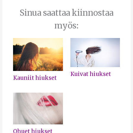
Sinua saattaa kiinnostaa
myös:
Kuivat hiukset
Kauniit hiukset
Ohuet hiukset