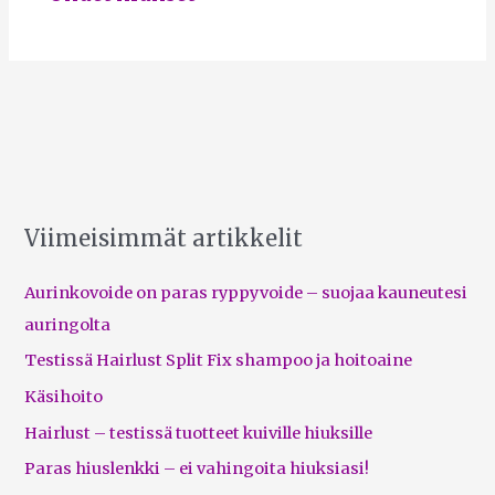
Viimeisimmät artikkelit
Aurinkovoide on paras ryppyvoide – suojaa kauneutesi
auringolta
Testissä Hairlust Split Fix shampoo ja hoitoaine
Käsihoito
Hairlust – testissä tuotteet kuiville hiuksille
Paras hiuslenkki – ei vahingoita hiuksiasi!